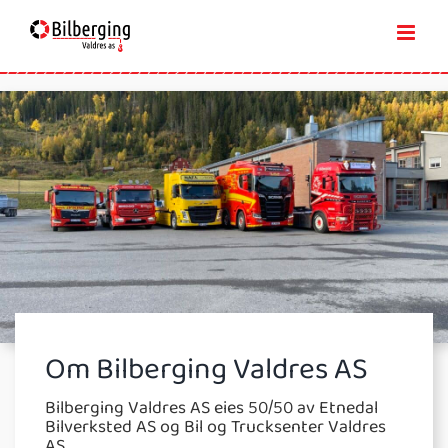
Skip
to
content
Om Bilberging Valdres AS
Bilberging Valdres AS eies 50/50 av Etnedal
Bilverksted AS og Bil og Trucksenter Valdres