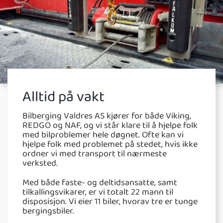
Alltid på vakt
Bilberging Valdres AS kjører for både Viking,
REDGO og NAF, og vi står klare til å hjelpe folk
med bilproblemer hele døgnet. Ofte kan vi
hjelpe folk med problemet på stedet, hvis ikke
ordner vi med transport til nærmeste
verksted.
Med både faste- og deltidsansatte, samt
tilkallingsvikarer, er vi totalt 22 mann til
disposisjon. Vi eier 11 biler, hvorav tre er tunge
bergingsbiler.