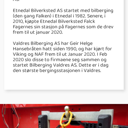
AS.
Etnedal Bilverksted AS startet med bilberging
(den gang Falken) i Etnedal i 1982. Senere, i
2010, kjøpte Etnedal Bilverksted Falck
Fagernes sin stasjon på Fagernes som de drev
frem til ut januar 2020.
Valdres Bilberging AS har Geir Helge
Hansebråten hatt siden 1990, og har kjørt for
Viking og NAF frem til ut Januar 2020. I Feb
2020 slo disse to firmaene seg sammen og
startet Bilberging Valdres AS. Dette er i dag
den største bergingsstasjonen i Valdres.