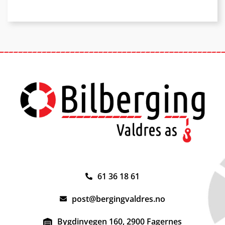
61 36 18 61
post@bergingvaldres.no
Bygdinvegen 160, 2900 Fagernes